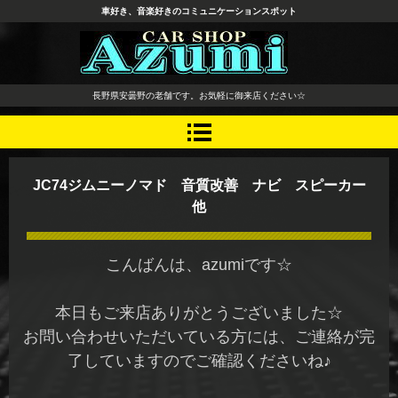
車好き、音楽好きのコミュニケーションスポット
長野県 安曇野市 タイヤ ホ
長野県安曇野の老舗です。お気軽に御来店ください☆
イール デッドニング カーオ
ーディオ レカロシート
JC74ジムニーノマド 音質改善 ナビ スピーカー
他
こんばんは、azumiです☆
本日もご来店ありがとうございました☆
お問い合わせいただいている方には、ご連絡が完
了していますのでご確認くださいね♪