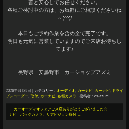
善と安心してお任せください。
各種ご検討中の方は、お気軽にご相談くださいね
～(^^)/
本日もご予約作業を含め全て完了です。
明日も元気に営業していますのでご来店お待ちし
てます♪
長野県 安曇野市 カーショップアズミ
2026年6月29日
|
カテゴリー :
オーディオ
,
カーナビ
,
カーナビ, ドライ
ブレコーダー
,
取付
,
カーナビ, 各種カメラ
|
投稿者 : cs-azumi
←
カーオーディオフェアご来店ありがとうございました☆
ナビ、バックカメラ、リアビジョン取付
→