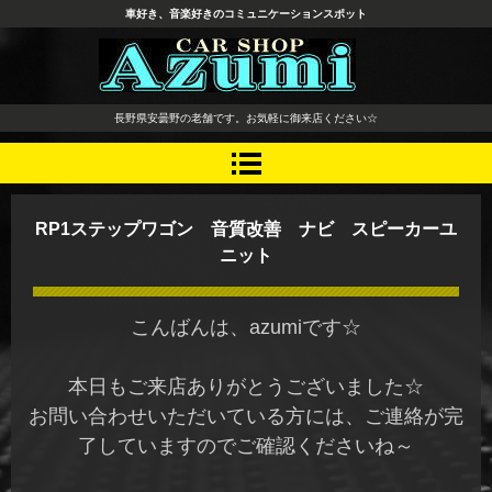
車好き、音楽好きのコミュニケーションスポット
長野県 安曇野市 タイヤ ホ
長野県安曇野の老舗です。お気軽に御来店ください☆
イール デッドニング カーオ
ーディオ レカロシート
RP1ステップワゴン 音質改善 ナビ スピーカーユ
ニット
こんばんは、azumiです☆
本日もご来店ありがとうございました☆
お問い合わせいただいている方には、ご連絡が完
了していますのでご確認くださいね～