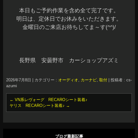
本日もご予約作業を含め全て完了です。
明日は、定休日でお休みをいただきます。
金曜日のご来店お待ちしてま～す(^^)/
長野県 安曇野市 カーショップアズミ
2026年7月8日
|
カテゴリー :
オーディオ
,
カーナビ
,
取付
|
投稿者 : cs-
azumi
←
VN系レヴォーグ RECAROシート装着♪
ヤリス RECAROシート装着♪
→
ブログ最新記事