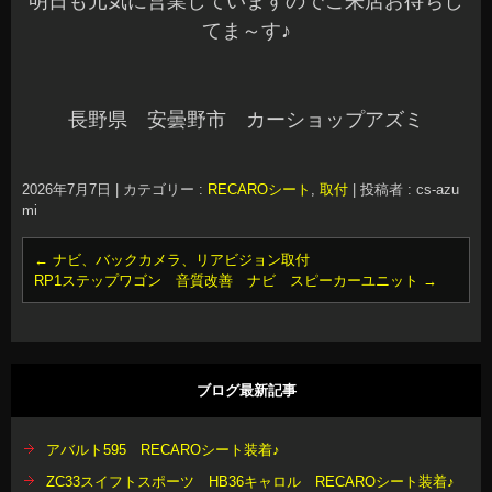
明日も元気に営業していますのでご来店お待ちし
てま～す♪
長野県 安曇野市 カーショップアズミ
2026年7月7日
|
カテゴリー :
RECAROシート
,
取付
|
投稿者 : cs-azu
mi
←
ナビ、バックカメラ、リアビジョン取付
RP1ステップワゴン 音質改善 ナビ スピーカーユニット
→
ブログ最新記事
アバルト595 RECAROシート装着♪
ZC33スイフトスポーツ HB36キャロル RECAROシート装着♪