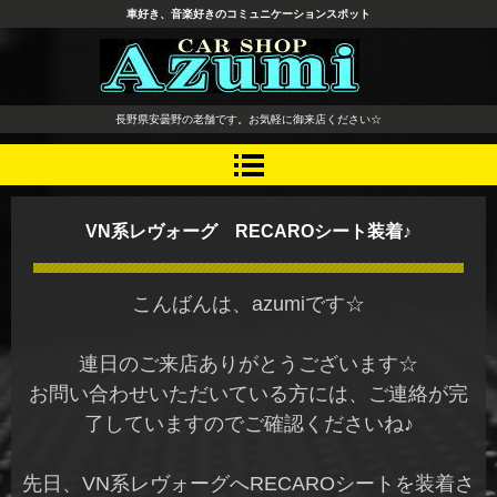
車好き、音楽好きのコミュニケーションスポット
長野県 安曇野市 タイヤ ホ
長野県安曇野の老舗です。お気軽に御来店ください☆
イール デッドニング カーオ
ーディオ レカロシート
VN系レヴォーグ RECAROシート装着♪
こんばんは、azumiです☆
連日のご来店ありがとうございます☆
お問い合わせいただいている方には、ご連絡が完
了していますのでご確認くださいね♪
先日、VN系レヴォーグへRECAROシートを装着さ