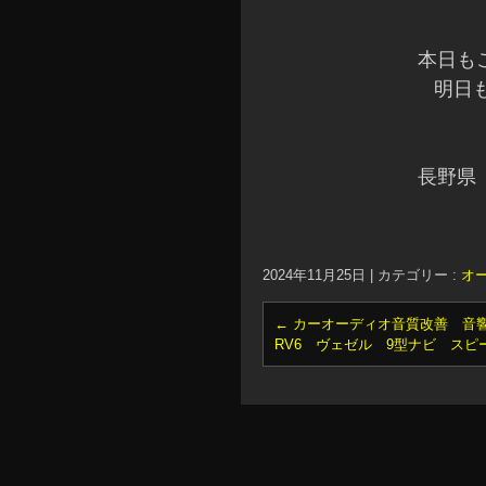
本日も
明日も
長野県
2024年11月25日
|
カテゴリー :
オ
←
カーオーディオ音質改善 音響
RV6 ヴェゼル 9型ナビ スピ