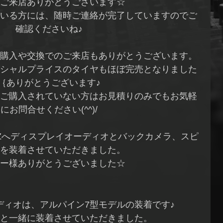
ご来店ありがとうございます☆
いる方には、随時ご連絡が完了していますのでご
確認くださいね♪
購入や交換でのご来店もありがとうございます。
シャルプライスのタイヤもほぼ完売となりました
｛ありがとうございます♪
ご購入されていない方はお見積りのみでもお気軽
にお問合せください(^^)/
ィZへディスプレイオーディオとバックカメラ、スピ
を装着させていただきました。
ー様ありがとうございました☆
ディオは、アルパイン7型モデルの装着です♪
と一緒に装着させていただきました。