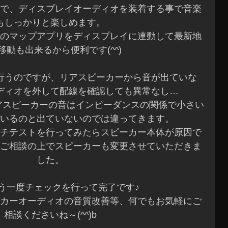
で、ディスプレイオーディオを装着する事で音楽
もしっかりと楽しめます。
のマップアプリをディスプレイに連動して最新地
移動も出来るから便利です(^^)
行うのですが、リアスピーカーから音が出ていな
ディオを外して配線を確認しても異常なし…
アスピーカーの音はインピーダンスの関係で小さい
いるのと出ていないのでは違ってきます。
チテストを行ってみたらスピーカー本体が原因で
ご相談の上でスピーカーも変更させていただきま
した。
う一度チェックを行って完了です♪
カーオーディオの音質改善等、何でもお気軽にご
相談くださいね～(^^)b