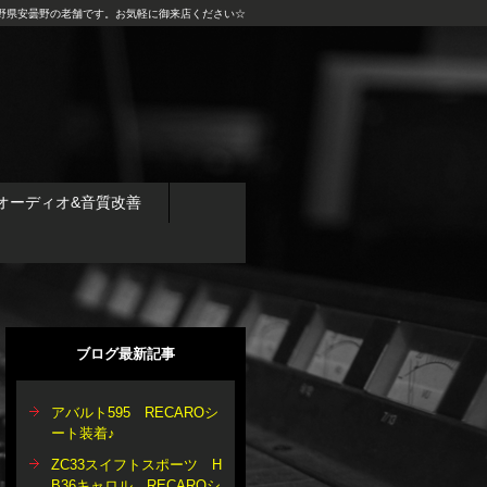
野県安曇野の老舗です。お気軽に御来店ください☆
オーディオ&音質改善
ブログ最新記事
アバルト595 RECAROシ
ート装着♪
ZC33スイフトスポーツ H
B36キャロル RECAROシ