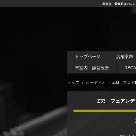
車好き、音楽好きのコミ
トップページ
店舗案内
車室内 静音改善
REC
トップ
›
オーディオ
›
Z33 フェ
Z33 フェアレ