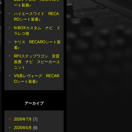
ート装着♪
ハイエースワイド RECA
ROシート装着♪
N-BOXカスタム ナビ ド
ラレコ他
ヤリス RECAROシート装
着♪
RP1ステップワゴン 音質
改善 ナビ スピーカーユ
ニット
VN系レヴォーグ RECAR
Oシート装着♪
アーカイブ
2026年7月
(7)
2026年6月
(9)