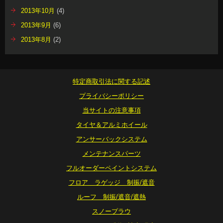
2013年10月
(4)
2013年9月
(6)
2013年8月
(2)
特定商取引法に関する記述
プライバシーポリシー
当サイトの注意事項
タイヤ＆アルミホイール
アンサーバックシステム
メンテナンスパーツ
フルオーダーペイントシステム
フロア ラゲッジ 制振/遮音
ルーフ 制振/遮音/遮熱
スノープラウ