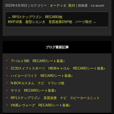
2023年4月30日
|
カテゴリー :
オーディオ
,
取付
|
投稿者 : cs-azumi
←
RP3ステップワゴン RECARO他
MXP10系 新型シエンタ 音質改善DSP他 パーツ取付
→
ブログ最新記事
アバルト595 RECAROシート装着♪
ZC33スイフトスポーツ HB36キャロル RECAROシート装着♪
ハイエースワイド RECAROシート装着♪
N-BOXカスタム ナビ ドラレコ他
ヤリス RECAROシート装着♪
RP1ステップワゴン 音質改善 ナビ スピーカーユニット
VN系レヴォーグ RECAROシート装着♪