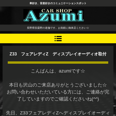
車好き、音楽好きのコミュニケーションスポット
長野県 安曇野市 タイヤ ホ
長野県安曇野の老舗です。お気軽に御来店ください☆
イール デッドニング カーオ
ーディオ レカロシート
Z33 フェアレディZ ディスプレイオーディオ取付
こんばんは、azumiです☆
本日も沢山のご来店ありがとうございました☆
お問い合わせいただいている方には、ご連絡が完
了していますのでご確認くださいね(^^)
先日、Z33フェアレディZへディスプレイオーディ