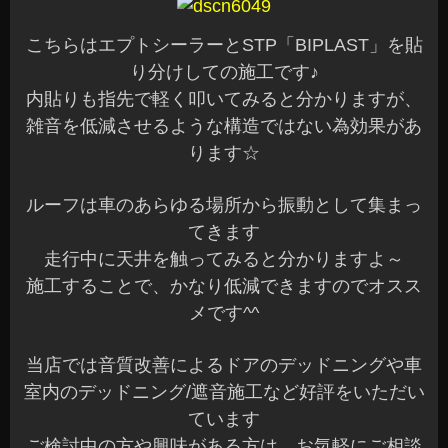
こちらはエプトシーラーとSTP「BIPLAST」を貼
り分けしての施工です♪
内貼りも指先で軽く叩いてみると分かりますが、
雑音を低減させるような構造ではない為効果があ
ります☆
ルーフは車のあらゆる場所から振動として集まっ
てきます
走行中に天井を触ってみると分かりますよ～
施工することで、かなり低減できますのでオスス
メです^^
当店では音質改善によるドアのデッドニングや車
室内のデッドニング/遮音施工など好評をいただい
ています
ご検討中の方や興味がある方は、お気軽にご相談