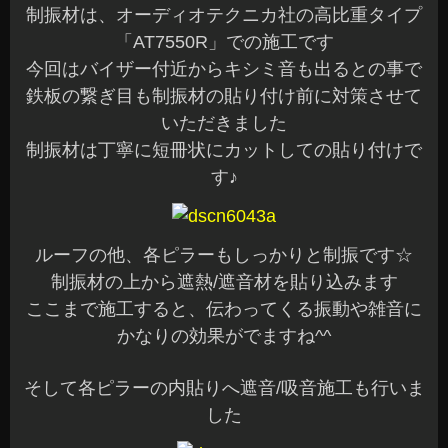
制振材は、オーディオテクニカ社の高比重タイプ
「AT7550R」での施工です
今回はバイザー付近からキシミ音も出るとの事で
鉄板の繋ぎ目も制振材の貼り付け前に対策させて
いただきました
制振材は丁寧に短冊状にカットしての貼り付けで
す♪
ルーフの他、各ピラーもしっかりと制振です☆
制振材の上から遮熱/遮音材を貼り込みます
ここまで施工すると、伝わってくる振動や雑音に
かなりの効果がでますね^^
そして各ピラーの内貼りへ遮音/吸音施工も行いま
した