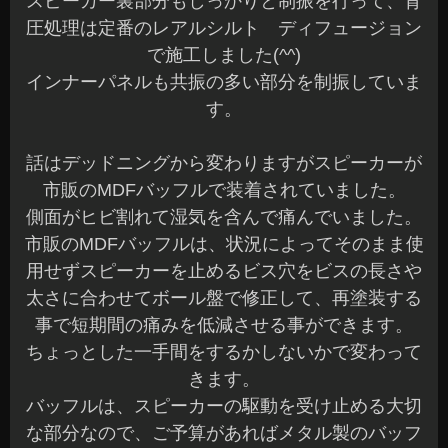
スピーカー裏部分もしっかりと制振を行って、背
圧処理は定番のレアルシルト ディフュージョン
で施工しました(^^)
インナーパネルも共振の多い部分を制振していま
す。
話はデッドニングから変わりますがスピーカーが
市販のMDFバッフルで装着されていました。
側面がヒビ割れて湿気を含んで痛んでいました。
市販のMDFバッフルは、状況によってそのまま使
用せずスピーカーを止めるビス穴をビスの長さや
太さに合わせてボール盤で修正して、再塗装する
事で短期間の痛みを低減させる事ができます。
ちょっとした一手間をするかしないかで変わって
きます。
バッフルは、スピーカーの駆動を受け止める大切
な部分なので、ご予算があればメタル製のバッフ