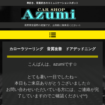
車好き、音楽好きのコミュニケーションスポット
長野県 安曇野市 タイヤ ホ
長野県安曇野の老舗です。お気軽に御来店ください☆
イール デッドニング カーオ
ーディオ レカロシート
カローラツーリング 音質改善 ドアデッドニング
こんばんは、azumiです☆
とても暑い一日でしたね～
本日もご来店ありがとうございました☆
お問い合わせいただいている方には、ご連絡が完
了していますのでご確認ください(^^)