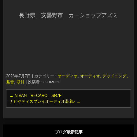
長野県 安曇野市 カーショップアズミ
2023年7月7日
|
カテゴリー :
オーディオ
,
オーディオ, デッドニング、
遮音
,
取付
|
投稿者 : cs-azumi
←
N-VAN RECARO SR7F
ナビやディスプレイオーディオ装着♪
→
ブログ最新記事