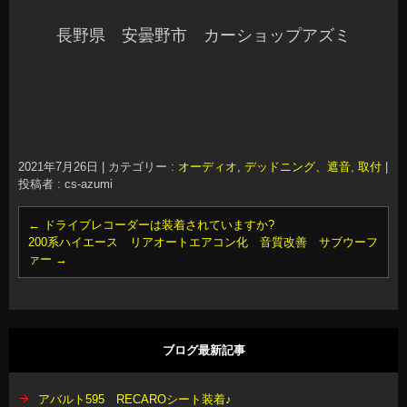
長野県 安曇野市 カーショップアズミ
2021年7月26日
|
カテゴリー :
オーディオ, デッドニング、遮音
,
取付
|
投稿者 : cs-azumi
←
ドライブレコーダーは装着されていますか?
200系ハイエース リアオートエアコン化 音質改善 サブウーフ
ァー
→
ブログ最新記事
アバルト595 RECAROシート装着♪