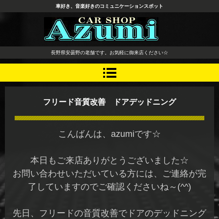
車好き、音楽好きのコミュニケーションスポット
長野県 安曇野市 タイヤ ホ
長野県安曇野の老舗です。お気軽に御来店ください☆
イール デッドニング カーオ
ーディオ レカロシート
フリード音質改善 ドアデッドニング
こんばんは、azumiです☆
本日もご来店ありがとうございました☆
お問い合わせいただいている方には、ご連絡が完
了していますのでご確認くださいね～(^^)
先日、フリードの音質改善でドアのデッドニング