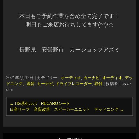
本日もご予約作業を含め全て完了です！
明日もご来店お待ちしてます(^^)/☆
長野県 安曇野市 カーショップアズミ
2021年7月12日
|
カテゴリー :
オーディオ
,
カーナビ
,
オーディオ, デッ
ドニング、遮音
,
カーナビ, ドライブレコーダー
,
取付
|
投稿者 : cs-az
umi
←
HG系セルボ RECAROシート
日産リーフ 音質改善 スピーカーユニット デッドニング
→