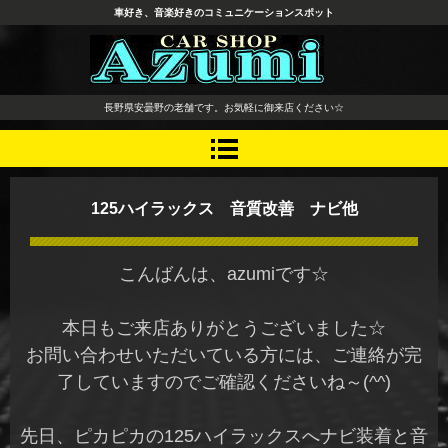
車好き、音楽好きのコミュニケーションスポット
長野県 安曇野市 タイヤ ホ
長野県安曇野の老舗です。お気軽に御来店ください☆
イール デッドニング カーオ
ーディオ レカロシート
125ハイラックス 音質改善 ナビ他
こんばんは、azumiです☆
本日もご来店ありがとうございました☆
お問い合わせいただいている方には、ご連絡が完
了していますのでご確認くださいね～(^^)
先日、ピカピカの125ハイラックスへナビ装着と音