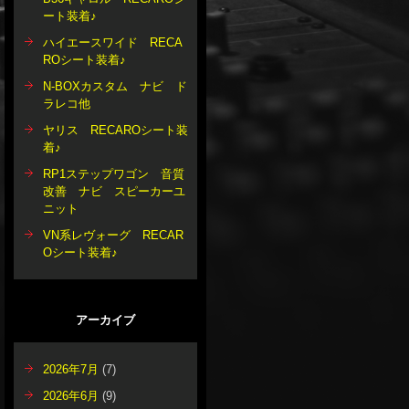
ート装着♪
ハイエースワイド RECA
ROシート装着♪
N-BOXカスタム ナビ ド
ラレコ他
ヤリス RECAROシート装
着♪
RP1ステップワゴン 音質
改善 ナビ スピーカーユ
ニット
VN系レヴォーグ RECAR
Oシート装着♪
アーカイブ
2026年7月
(7)
2026年6月
(9)