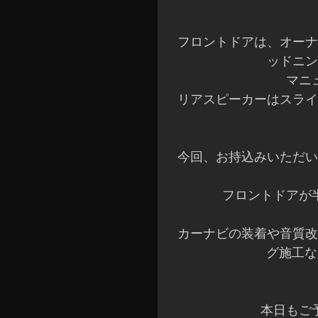
フロントドアは、オーナ
ッドニン
マニ
リアスピーカーはスライ
今回、お持込みいただい
フロントドアが
カーナビの装着や音質改
グ施工な
本日もご