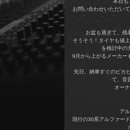
本日も
お問い合わせいただいて
お盆も過ぎて、残
そうそう！タイヤも値上
を検討中の
9月から上がるメーカーも
先日、納車すぐのピカピ
て、音
オーナ
アル
現行の30系アルファー