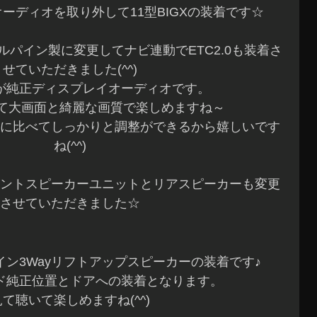
ーディオを取り外して11型BIGXの装着です☆
パイン製に変更してナビ連動でETC2.0も装着さ
せていただきました(^^)
が純正ディスプレイオーディオです。
して大画面と綺麗な画質で楽しめますね～
に比べてしっかりと調整ができるから嬉しいです
ね(^^)
ントスピーカーユニットとリアスピーカーも変更
させていただきました☆
ン3Wayリフトアップスピーカーの装着です♪
ド純正位置とドアへの装着となります。
見て聴いて楽しめますね(^^)