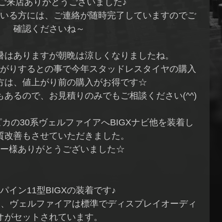
ご来店ありがとうございました♪
いる方には、ご連絡が随時完了していますのでご
確認くださいね～
暑はありますが朝晩は涼しくなりましたね。
がりするとの事で今年スタッドレスタイヤの購入
方は、値上がり前の購入がお得です☆
あるので、お見積りのみでもご相談ください(^^)
カの30系ヴェルファイアへBIGXナビ他を装着し
質改善もさせていただきました。
ー様ありがとうございました☆
パイン11型BIGXの装着です♪
ド、ヴェルファイアは標準でディスプレイオーディ
オがセットされています。