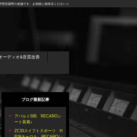
野県安曇野の老舗です。お気軽に御来店ください☆
オーディオ&音質改善
ブログ最新記事
アバルト595 RECAROシ
ート装着♪
ZC33スイフトスポーツ H
B36キャロル RECAROシ