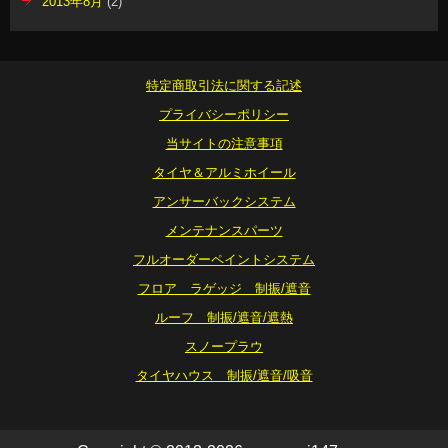
2013年8月
(2)
特定商取引法に関する記述
プライバシーポリシー
当サイトの注意事項
タイヤ＆アルミホイール
アンサーバックシステム
メンテナンスパーツ
フルオーダーペイントシステム
フロア ラゲッジ 制振/遮音
ルーフ 制振/遮音/遮熱
スノープラウ
タイヤハウス 制振/遮音/吸音