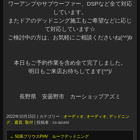
ワーアンプやサブウーファー、DSPなど全て対応
しています。
またドアのデッドニング施工もご希望などに応じ
て対応しています☆
ご検討中の方は、お気軽にご相談くださいね(^^)b
本日もご予約作業を含め全て完了しました。
明日もご来店お待ちしてます(^^)/
長野県 安曇野市 カーショップアズミ
2022年10月15日
|
カテゴリー :
オーディオ
,
オーディオ, デッドニン
グ、遮音
,
取付
|
投稿者 : cs-azumi
←
50系プリウスPHV ルーフデッドニング