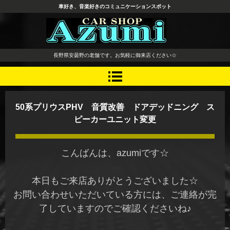
車好き、音楽好きのコミュニケーションスポット
長野県 安曇野市 タイヤ ホ
長野県安曇野の老舗です。お気軽に御来店ください☆
イール デッドニング カーオ
ーディオ レカロシート
50系プリウスPHV 音質改善 ドアデッドニング ス
ピーカーユニット変更
こんばんは、azumiです☆
本日もご来店ありがとうございました☆
お問い合わせいただいている方には、ご連絡が完
了していますのでご確認くださいね♪