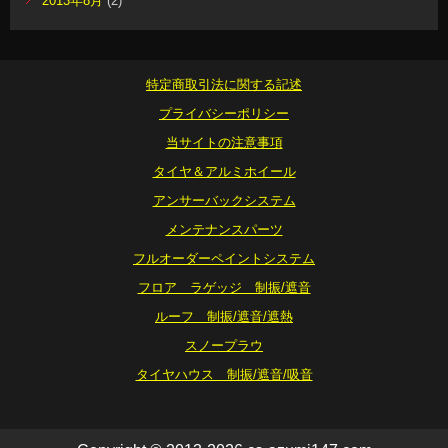
2013年8月
(2)
特定商取引法に関する記述
プライバシーポリシー
当サイトの注意事項
タイヤ＆アルミホイール
アンサーバックシステム
メンテナンスパーツ
フルオーダーペイントシステム
フロア ラゲッジ 制振/遮音
ルーフ 制振/遮音/遮熱
スノープラウ
タイヤハウス 制振/遮音/吸音