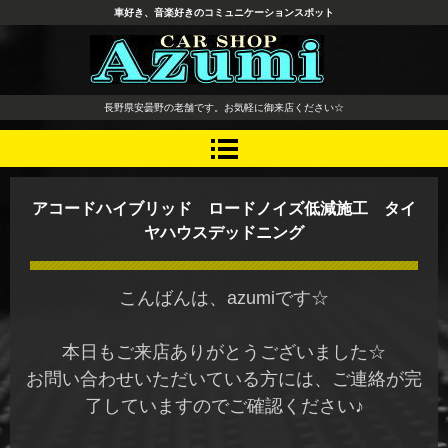
車好き、音楽好きのコミュニケーションスポット
長野県 安曇野市 タイヤ ホ
長野県安曇野の老舗です。お気軽に御来店ください☆
イール デッドニング カーオ
ーディオ レカロシート
アコードハイブリッド ロードノイズ低減施工 タイ
ヤハウスデッドニング
こんばんは、azumiです☆
本日もご来店ありがとうございました☆
お問い合わせいただいている方には、ご連絡が完
了していますのでご確認ください♪