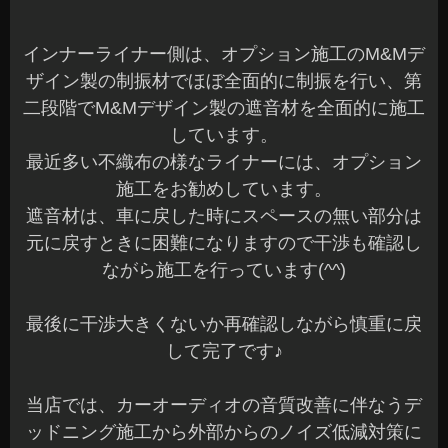
インナーライナー側は、オプション施工のM&Mデ
ザイン製の制振材でほぼ全面的に制振を行い、第
二段階でM&Mデザイン製の遮音材を全面的に施工
しています。
最近多い不織布の様なライナーには、オプション
施工をお勧めしています。
遮音材は、車に戻した時にスペースの無い部分は
元に戻すときに困難になりますので干渉も確認し
ながら施工を行っています(^^)
最後に干渉大きくないか再確認しながら慎重に戻
して完了です♪
当店では、カーオーディオの音質改善に伴なうデ
ッドニング施工から外部からのノイズ低減対策に