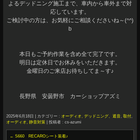
よるデッドニング施工まで、車内から車外まで対
応しています。
ご検討中の方は、お気軽にご相談くださいね～(^^)
b
本日もご予約作業を含め全て完了です。
明日は定休日でお休みをいただきます。
金曜日のご来店お待ちしてま～す♪
長野県 安曇野市 カーショップアズミ
2025年6月18日
|
カテゴリー :
オーディオ, デッドニング、遮音
,
取付
,
オーディオ, 静音対策
|
投稿者 : cs-azumi
←
S660 RECAROシート装着♪