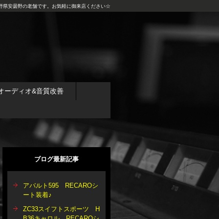
野県安曇野の老舗です。お気軽に御来店ください☆
オーディオ&音質改善
ブログ最新記事
アバルト595 RECAROシ
ート装着♪
ZC33スイフトスポーツ H
B36キャロル RECAROシ