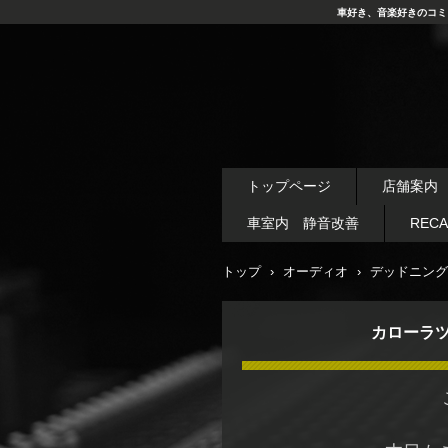
車好き、音楽好きのコミ
トップページ
店舗案内
車室内 静音改善
REC
トップ
›
オーディオ
›
デッドニング
カローラ