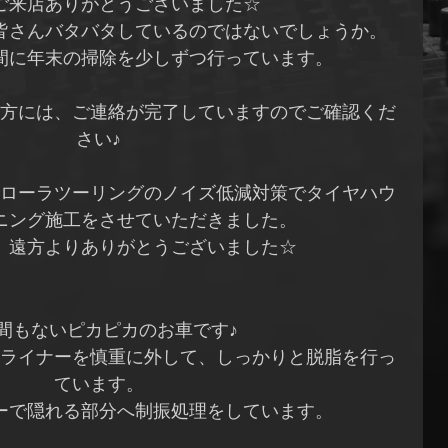
ご来店ありがとうございました☆
皆さんバタバタしているのではないでしょうか。
間に年末の掃除を少しずつ行っています。
方には、ご連絡が完了していますのでご確認くだ
さい♪
ローラツーリングのノイズ低減対策でタイヤハウ
ニング施工をさせていただきました。
、遠方よりありがとうございました☆
間もないピカピカのお車です♪
ライナーを慎重に外して、しっかりと脱脂を行っ
ています。
ーで隠れる部分へ制振処理をしています。