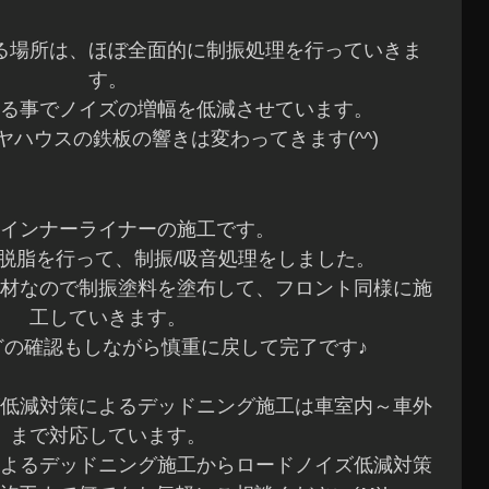
る場所は、ほぼ全面的に制振処理を行っていきま
す。
る事でノイズの増幅を低減させています。
ハウスの鉄板の響きは変わってきます(^^)
インナーライナーの施工です。
脱脂を行って、制振/吸音処理をしました。
材なので制振塗料を塗布して、フロント同様に施
工していきます。
どの確認もしながら慎重に戻して完了です♪
低減対策によるデッドニング施工は車室内～車外
まで対応しています。
よるデッドニング施工からロードノイズ低減対策