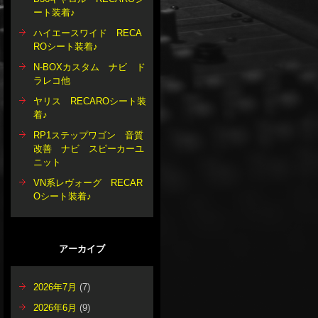
ート装着♪
ハイエースワイド RECA
ROシート装着♪
N-BOXカスタム ナビ ド
ラレコ他
ヤリス RECAROシート装
着♪
RP1ステップワゴン 音質
改善 ナビ スピーカーユ
ニット
VN系レヴォーグ RECAR
Oシート装着♪
アーカイブ
2026年7月
(7)
2026年6月
(9)