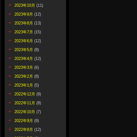
2023年10月
(11)
2023年9月
(12)
2023年8月
(13)
2023年7月
(15)
2023年6月
(12)
2023年5月
(8)
2023年4月
(12)
2023年3月
(6)
2023年2月
(8)
2023年1月
(5)
2022年12月
(9)
2022年11月
(8)
2022年10月
(7)
2022年9月
(9)
2022年8月
(12)