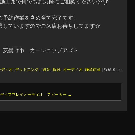
施工まで何でもお気軽にご相談ください(^^)b
ご予約作業を含め全て完了です。
業していますのでご来店お待ちしてます☆
 安曇野市 カーショップアズミ
ーディオ, デッドニング、遮音
,
取付
,
オーディオ, 静音対策
|
投稿者 : c
 ディスプレイオーディオ スピーカー
→