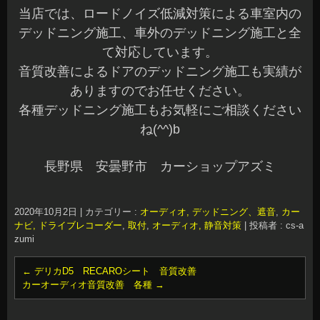
当店では、ロードノイズ低減対策による車室内の
デッドニング施工、車外のデッドニング施工と全
て対応しています。
音質改善によるドアのデッドニング施工も実績が
ありますのでお任せください。
各種デッドニング施工もお気軽にご相談ください
ね(^^)b
長野県 安曇野市 カーショップアズミ
2020年10月2日
|
カテゴリー :
オーディオ, デッドニング、遮音
,
カー
ナビ, ドライブレコーダー
,
取付
,
オーディオ, 静音対策
|
投稿者 : cs-a
zumi
←
デリカD5 RECAROシート 音質改善
カーオーディオ音質改善 各種
→