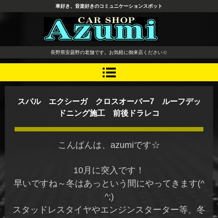
車好き、音楽好きのコミュニケーションスポット
長野県 安曇野市 タイヤ ホ
長野県安曇野の老舗です。お気軽に御来店ください☆
イール デッドニング カーオ
ーディオ レカロシート
スバル エクシーガ クロスオーバー7 ルーフデッ
ドニング施工 前後ドラレコ
こんばんは、azumiです☆
10月に突入です！
早いですね～冬はあっという間にやってきます(^
^;)
スタッドレスタイヤやエンジンスターター等、冬