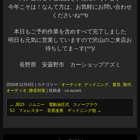
今年こそは！なんて方は、お気軽にお問い合わせ
くださいね^^b
本日もご予約作業を含めすべて完了しました
明日も元気に営業していますので沢山のご来店お
待ちしてま～す(^^)/
長野県 安曇野市 カーショップアズミ
2016年12月4日
|
カテゴリー :
オーディオ, デッドニング、遮音
,
取付
,
オーディオ, 静音対策
|
投稿者 : cs-azumi
←
JB23 ジムニー 電動油圧式 スノープラウ
SJ フォレスター 音質改善 デッドニング他
→