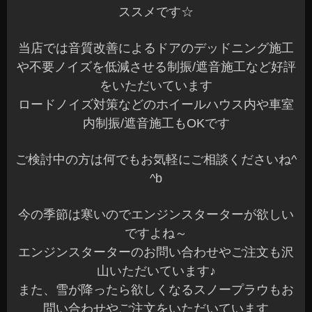
ススメです☆
当店では音質改善によるドアのデッドニング施工
や不要ノイズを低減させる制振/遮音施工など好評
をいただいています
ロードノイズ対策などのホイールハウス内や車室
内制振/遮音施工もOKです
ご検討中の方は何でもお気軽にご相談くださいね^
^b
今の季節は寒いのでエンジンスターターが欲しい
ですよね～
エンジンスターターのお問い合わせやご注文も沢
山いただいています♪
また、雪が降ったら欲しくなるスノープラウもお
問い合わせやご注文をいただいています