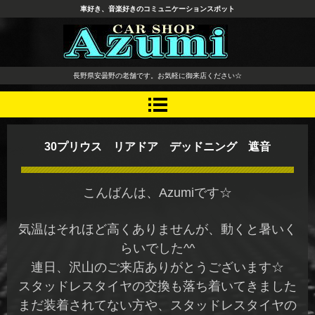
車好き、音楽好きのコミュニケーションスポット
長野県 安曇野市 タイヤ ホ
長野県安曇野の老舗です。お気軽に御来店ください☆
イール デッドニング カーオ
ーディオ レカロシート
30プリウス リアドア デッドニング 遮音
こんばんは、Azumiです☆
気温はそれほど高くありませんが、動くと暑いく
らいでした^^
連日、沢山のご来店ありがとうございます☆
スタッドレスタイヤの交換も落ち着いてきました
まだ装着されてない方や、スタッドレスタイヤの