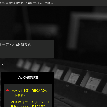
野県安曇野の老舗です。お気軽に御来店ください☆
オーディオ&音質改善
ング
ブログ最新記事
アバルト595 RECAROシ
ート装着♪
ZC33スイフトスポーツ H
B36キャロル RECAROシ