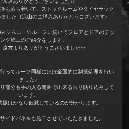
ご来店ありがとうございました☆
換も落ち着いて、ストックルームやタイヤラック
いました｛沢山のご購入ありがとうございます♪
B64ジムニーのルーフに続いてフロアとドアのデッ
ング施工のご紹介をします。
、遠方よりありがとうございました☆
行ってルーフ同様にほぼ全面的に制振処理を行い
ました♪
り部分も手の入る範囲で出来る限り貼り込みして
います。
共振はかなり低減しているのが分かります。
サイドパネルも施工させていただきました。