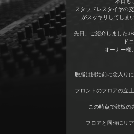
本日も
スタッドレスタイヤの交
がスッキリしてしま
先日、ご紹介しましたJ
ドニ
オーナー様
脱脂は開始前に念入りに
フロントのフロアの立上
この時点で鉄板の
フロアと同時にリア