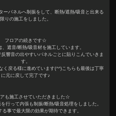
ターパネルへ制振をして、断熱/遮熱/吸音と出来る
限りの施工をしました。
フロアの続きです☆
は、遮音/断熱/吸音材を施工しています。
で反響音の出やすいパネルごとに貼りこんでいきま
す。
く戻る様に進めています(^^)こちらも最後は丁寧
に元に戻して完了です♪
アも施工させていただきました☆
を行って内張も制振/断熱/吸音処理をしました。
する事で最大限の効果が期待できます。