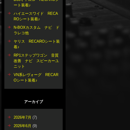
ート装着♪
ハイエースワイド RECA
ROシート装着♪
N-BOXカスタム ナビ ド
ラレコ他
ヤリス RECAROシート装
着♪
RP1ステップワゴン 音質
改善 ナビ スピーカーユ
ニット
VN系レヴォーグ RECAR
Oシート装着♪
アーカイブ
2026年7月
(7)
2026年6月
(9)