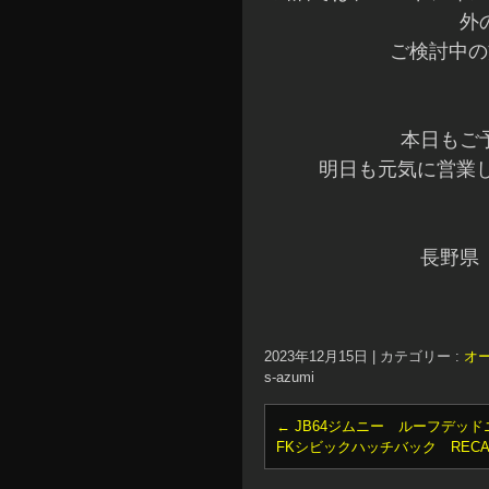
外
ご検討中の
本日もご
明日も元気に営業し
長野県
2023年12月15日
|
カテゴリー :
オ
s-azumi
←
JB64ジムニー ルーフデッド
FKシビックハッチバック REC