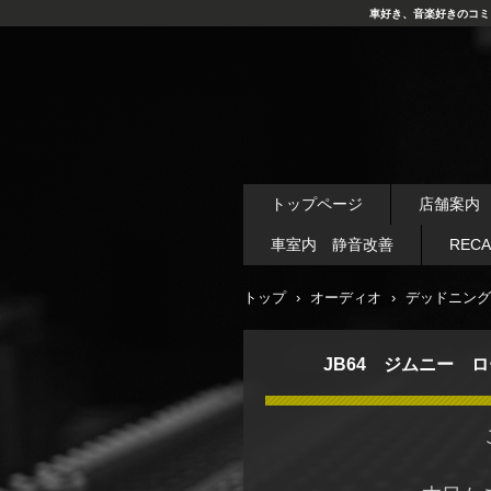
車好き、音楽好きのコミ
トップページ
店舗案内
車室内 静音改善
REC
トップ
›
オーディオ
›
デッドニング
JB64 ジムニー 