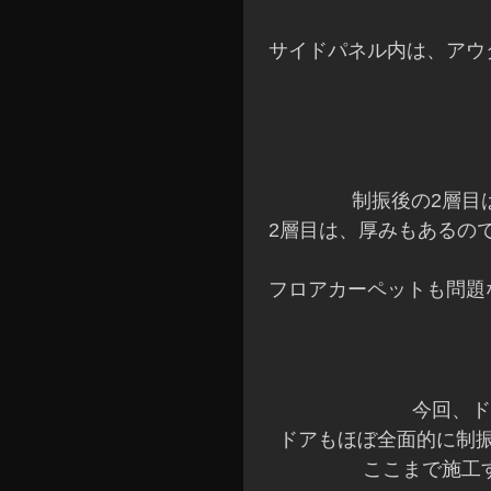
サイドパネル内は、アウ
制振後の2層目
2層目は、厚みもあるの
フロアカーペットも問題な
今回、ド
ドアもほぼ全面的に制振
ここまで施工